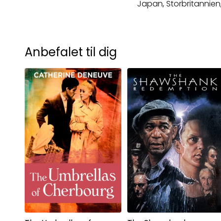
Japan, Storbritannien
Anbefalet til dig