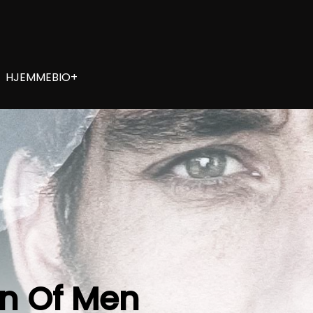
HJEMMEBIO+
en Of Men