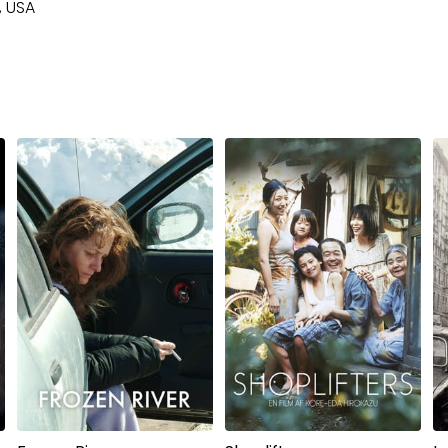
, USA