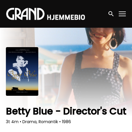
Accessibility Links
Søg nu
Betty Blue - Director's Cut
3t 4m
•
Drama, Romantik
•
1986