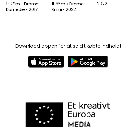
2022
1t 29m
•
Drama,
1t 55m
•
Drama,
Komedie
•
2017
Krimi
•
2022
Download appen for at se dit købte indhold!