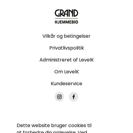
Vilkår og betingelser
Privatlivspolitik
Administreret af LevelK
Om LevelK
Kundeservice
Dette website bruger cookies til
© Grand Hjemmebio. Alle rettigheder forbeholdes.
at forbedre din oplevelse. Ved