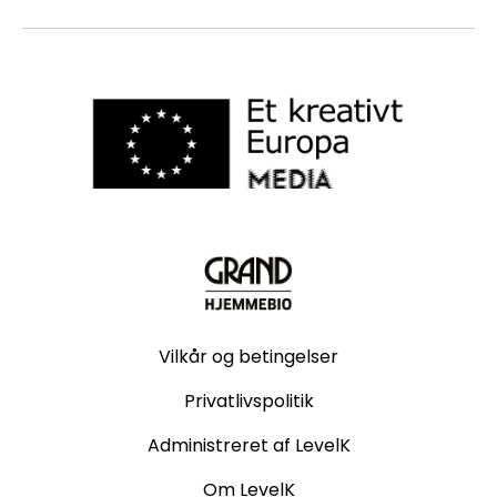
Vilkår og betingelser
Privatlivspolitik
Administreret af LevelK
Om LevelK