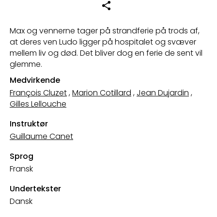
Max og vennerne tager på strandferie på trods af,
at deres ven Ludo ligger på hospitalet og svæver
mellem liv og død. Det bliver dog en ferie de sent vil
glemme.
Medvirkende
François Cluzet
,
Marion Cotillard
,
Jean Dujardin
,
Gilles Lellouche
Instruktør
Guillaume Canet
Sprog
Fransk
Undertekster
Dansk