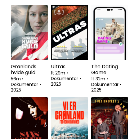
Grønlands
Ultras
The Dating
hvide guld
Game
1t 29m
•
Dokumentar
•
56m
•
1t 32m
•
2025
Dokumentar
•
Dokumentar
•
2025
2025