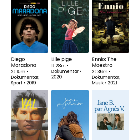
Diego
Lille pige
Ennio: The
Maradona
Maestro
1t 28m
•
Dokumentar
•
2t 10m
•
2t 36m
•
2020
Dokumentar,
Dokumentar,
Sport
•
2019
Musik
•
2021