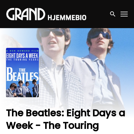
Accessibility Links
Søg nu
The Beatles: Eight Days a
Week - The Touring