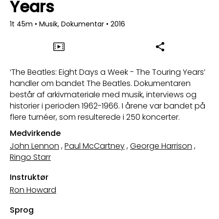
Years
1t 45m
•
Musik, Dokumentar
•
2016
‘The Beatles: Eight Days a Week - The Touring Years’
handler om bandet The Beatles. Dokumentaren
består af arkivmateriale med musik, interviews og
historier i perioden 1962-1966. I årene var bandet på
flere turnéer, som resulterede i 250 koncerter.
Medvirkende
John Lennon
,
Paul McCartney
,
George Harrison
,
Ringo Starr
Instruktør
Ron Howard
Sprog