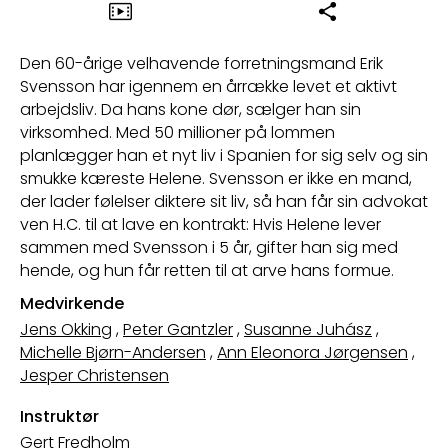
Den 60-årige velhavende forretningsmand Erik
Svensson har igennem en årrække levet et aktivt
arbejdsliv. Da hans kone dør, sælger han sin
virksomhed. Med 50 millioner på lommen
planlægger han et nyt liv i Spanien for sig selv og sin
smukke kæreste Helene. Svensson er ikke en mand,
der lader følelser diktere sit liv, så han får sin advokat
ven H.C. til at lave en kontrakt: Hvis Helene lever
sammen med Svensson i 5 år, gifter han sig med
hende, og hun får retten til at arve hans formue.
Medvirkende
Jens Okking
,
Peter Gantzler
,
Susanne Juhász
,
Michelle Bjørn-Andersen
,
Ann Eleonora Jørgensen
,
Jesper Christensen
Instruktør
Gert Fredholm