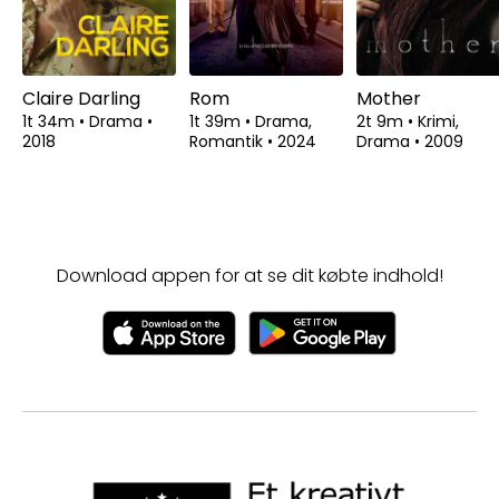
Claire Darling
Rom
Mother
1t 34m
•
Drama
•
1t 39m
•
Drama,
2t 9m
•
Krimi,
2018
Romantik
•
2024
Drama
•
2009
Download appen for at se dit købte indhold!