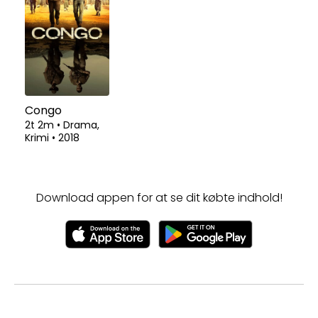
Congo
2t 2m
•
Drama,
Krimi
•
2018
Download appen for at se dit købte indhold!