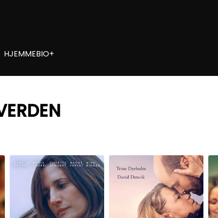
HJEMMEBIO+
 VERDEN