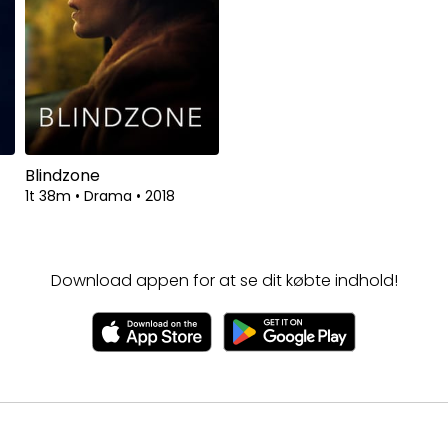
Blindzone
1t 38m
•
Drama
•
2018
Download appen for at se dit købte indhold!