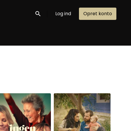
Log ind
Opret konto
Søg nu