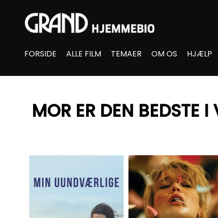
Accessibility Links
FORSIDE
ALLE FILM
TEMAER
OM OS
HJÆLP
MOR ER DEN BEDSTE I