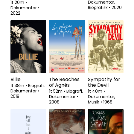
Dokumentar,
1t 20m
•
Biografisk
•
2020
Dokumentar
•
2022
Billie
The Beaches
Sympathy for
of Agnès
the Devil
1t 38m
•
Biografi,
Dokumentar
•
1t 52m
•
Biografi,
1t 40m
•
2019
Dokumentar
•
Dokumentar,
2008
Musik
•
1968