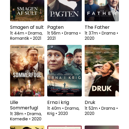
Smagen af sult
Pagten
The Father
1t 44m
•
Drama,
1t 56m
•
Drama
•
1t 37m
•
Drama
•
Romantik
•
2021
2021
2020