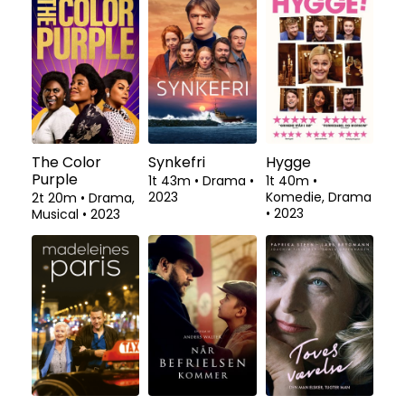
The Color
Synkefri
Hygge
Purple
1t 43m
•
Drama
•
1t 40m
•
2023
Komedie, Drama
2t 20m
•
Drama,
•
2023
Musical
•
2023