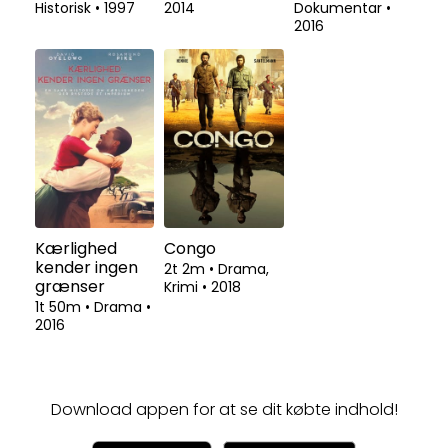
Historisk
•
1997
2014
Dokumentar
•
2016
Kærlighed
Congo
kender ingen
2t 2m
•
Drama,
grænser
Krimi
•
2018
1t 50m
•
Drama
•
2016
Download appen for at se dit købte indhold!