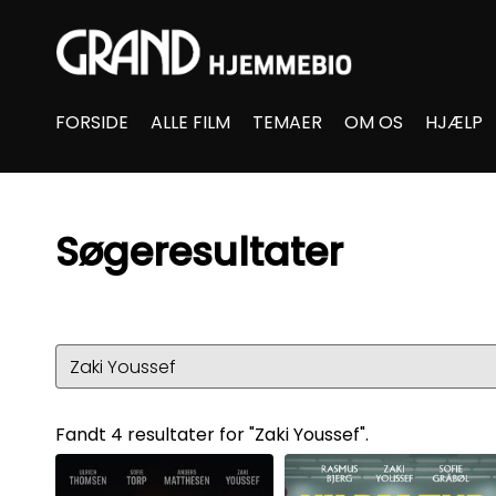
Accessibility Links
FORSIDE
ALLE FILM
TEMAER
OM OS
HJÆLP
Søgeresultater
Fandt 4 resultater for "Zaki Youssef".