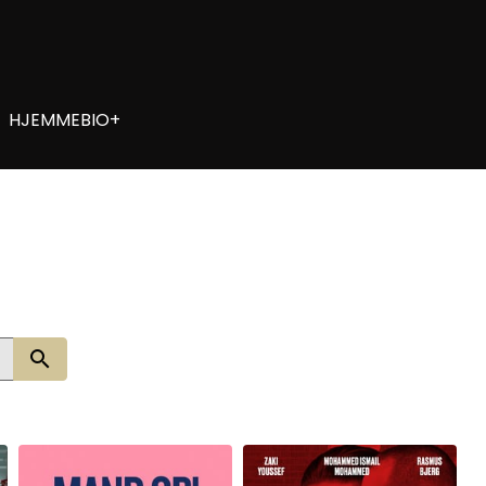
HJEMMEBIO+
Søg nu