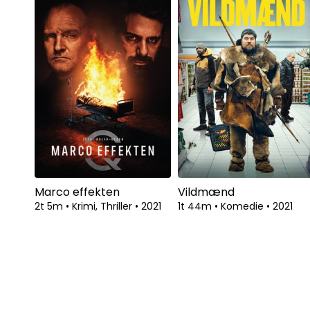
Marco effekten
Vildmænd
2t 5m
•
Krimi, Thriller
•
2021
1t 44m
•
Komedie
•
2021