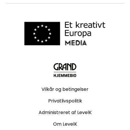
Vilkår og betingelser
Privatlivspolitik
Administreret af LevelK
Om LevelK