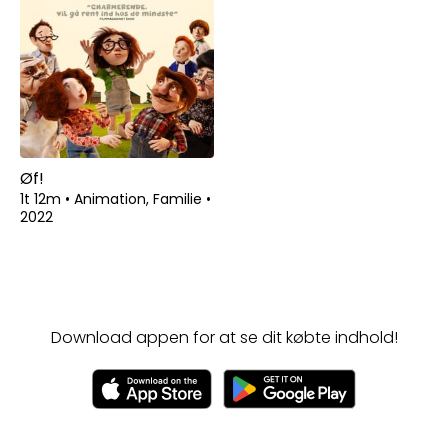
Øf!
1t 12m
•
Animation, Familie
•
2022
Download appen for at se dit købte indhold!