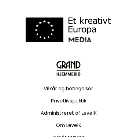
Vilkår og betingelser
Privatlivspolitik
Administreret af LevelK
Om LevelK