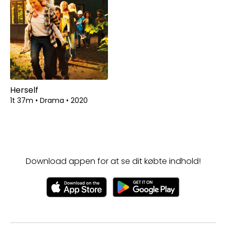
Herself
1t 37m
•
Drama
•
2020
Download appen for at se dit købte indhold!