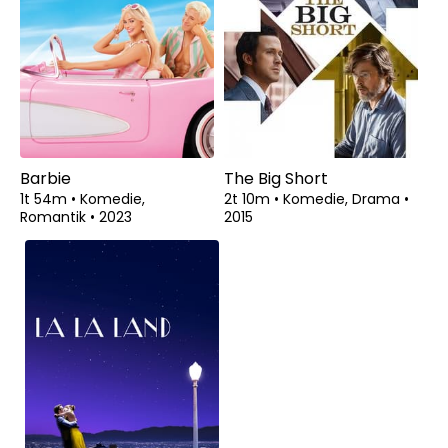
Barbie
The Big Short
1t 54m
•
Komedie,
2t 10m
•
Komedie, Drama
•
Romantik
•
2023
2015