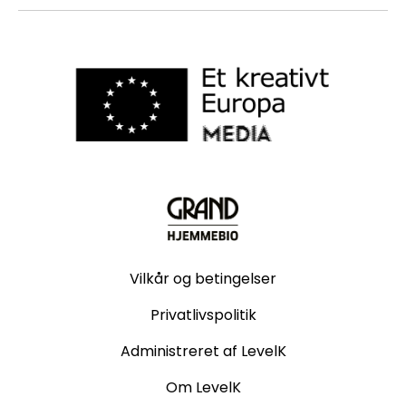
Vilkår og betingelser
Privatlivspolitik
Administreret af LevelK
Om LevelK