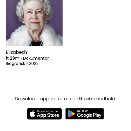
Elizabeth
1t 29m
•
Dokumentar,
Biografisk
•
2022
Download appen for at se dit købte indhold!