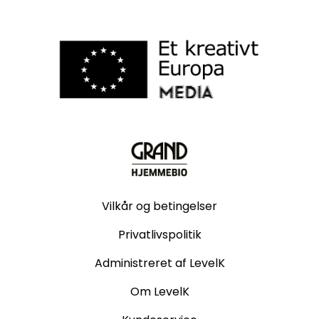
Vilkår og betingelser
Privatlivspolitik
Administreret af LevelK
Om LevelK