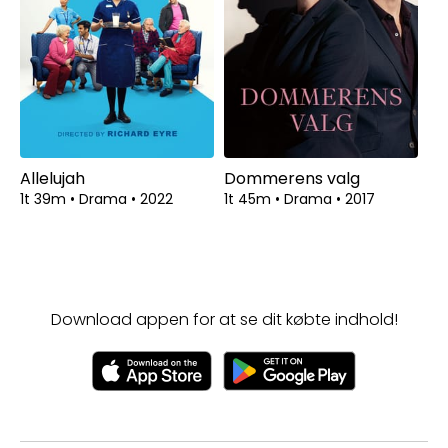
Allelujah
Dommerens valg
1t 39m
•
Drama
•
2022
1t 45m
•
Drama
•
2017
Download appen for at se dit købte indhold!