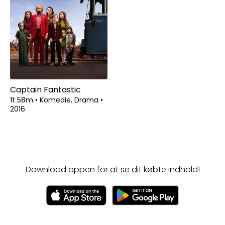
Captain Fantastic
1t 58m
•
Komedie, Drama
•
2016
Download appen for at se dit købte indhold!