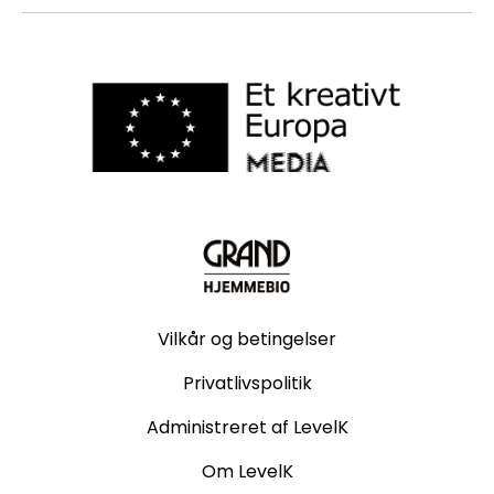
Vilkår og betingelser
Privatlivspolitik
Administreret af LevelK
Om LevelK