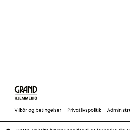
Vilkår og betingelser
Privatlivspolitik
Administr
© Grand Hjemmebio. Alle rettigheder forbeholdes. Ingen 