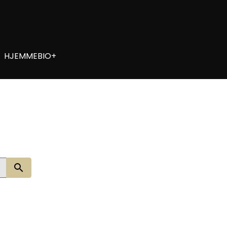
HJEMMEBIO+
Søg nu