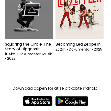
Squaring the Circle: The
Becoming Led Zeppelin
Story of Hipgnosis
2t 2m
•
Dokumentar
•
2025
1t 41m
•
Dokumentar, Musik
•
2022
Download appen for at se dit købte indhold!