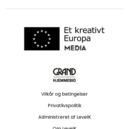
Vilkår og betingelser
Privatlivspolitik
Administreret af LevelK
Om LevelK