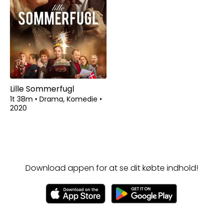
Lille Sommerfugl
1t 38m
•
Drama, Komedie
•
2020
Download appen for at se dit købte indhold!