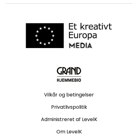
Vilkår og betingelser
Privatlivspolitik
Administreret af LevelK
Om LevelK