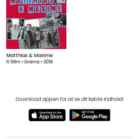
Matthias & Maxime
1t 59m
•
Drama
•
2019
Download appen for at se dit købte indhold!