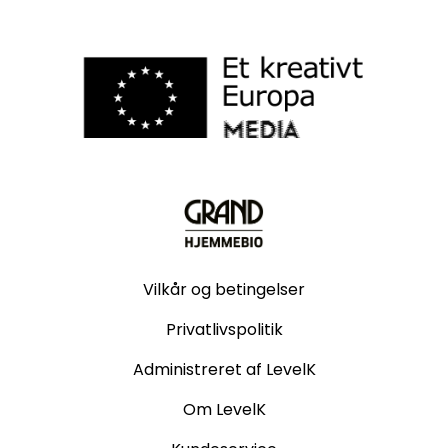
Vilkår og betingelser
Privatlivspolitik
Administreret af LevelK
Om LevelK