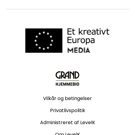
Vilkår og betingelser
Privatlivspolitik
Administreret af LevelK
Om LevelK