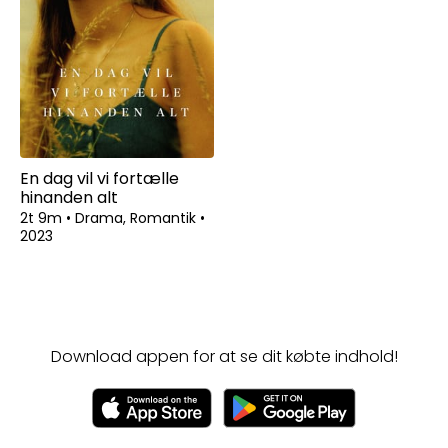
En dag vil vi fortælle
hinanden alt
2t 9m
•
Drama, Romantik
•
2023
Download appen for at se dit købte indhold!