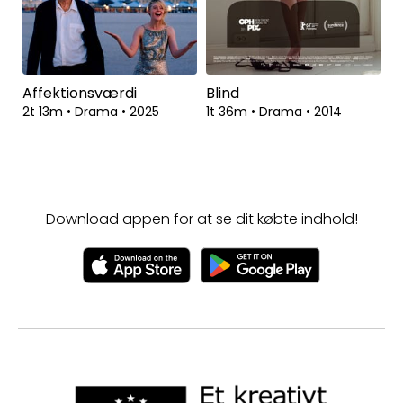
Affektionsværdi
Blind
2t 13m
•
Drama
•
2025
1t 36m
•
Drama
•
2014
Download appen for at se dit købte indhold!