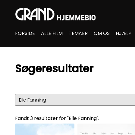
Accessibility Links
FORSIDE
ALLE FILM
TEMAER
OM OS
HJÆLP
Søgeresultater
Fandt 3 resultater for "Elle Fanning".