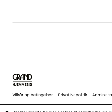
Vilkår og betingelser
Privatlivspolitik
Administr
© Grand Hjemmebio. Alle rettigheder forbeholdes. Ingen 