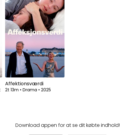
Affektionsværdi
k
2t 13m
•
Drama
•
2025
Download appen for at se dit købte indhold!