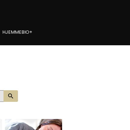
HJEMMEBIO+
Søg nu