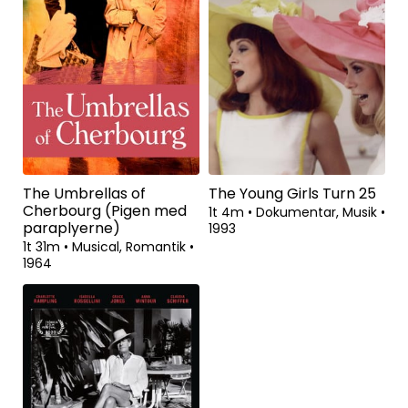
The Umbrellas of
The Young Girls Turn 25
Cherbourg (Pigen med
1t 4m
•
Dokumentar, Musik
•
paraplyerne)
1993
1t 31m
•
Musical, Romantik
•
1964