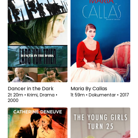
Dancer in the Dark
Maria By Callas
2t 20m
•
Krimi, Drama
•
1t 59m
•
Dokumentar
•
2017
2000