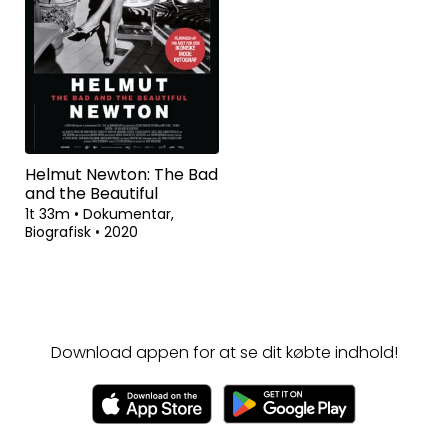
Helmut Newton: The Bad
and the Beautiful
1t 33m
•
Dokumentar,
Biografisk
•
2020
Download appen for at se dit købte indhold!