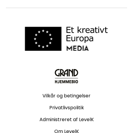
Vilkår og betingelser
Privatlivspolitik
Administreret af LevelK
Om LevelK