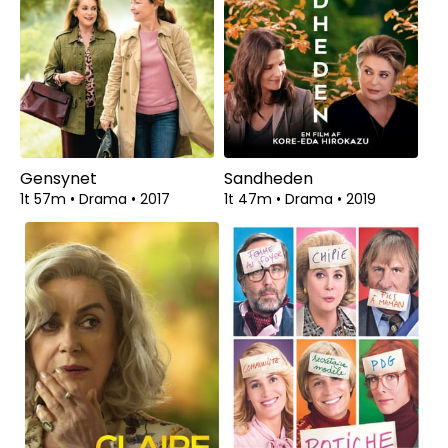
Gensynet
Sandheden
1t 57m
•
Drama
•
2017
1t 47m
•
Drama
•
2019