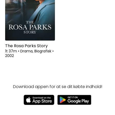
The Rosa Parks Story
1t 37m
•
Drama, Biografisk
•
2002
Download appen for at se dit købte indhold!