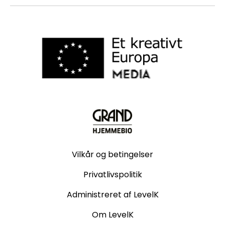
Vilkår og betingelser
Privatlivspolitik
Administreret af LevelK
Om LevelK