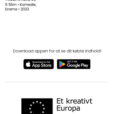
1t 55m
•
Komedie,
Drama
•
2023
Download appen for at se dit købte indhold!