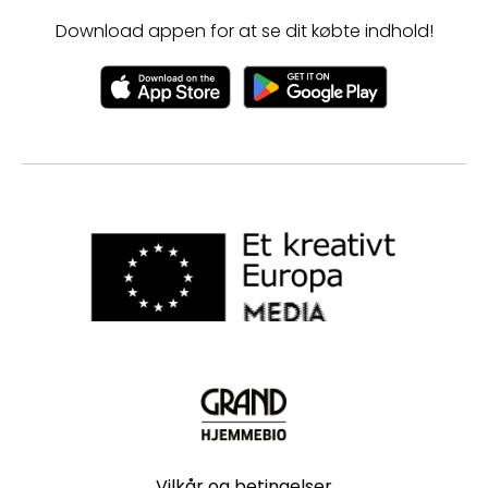
Download appen for at se dit købte indhold!
Vilkår og betingelser