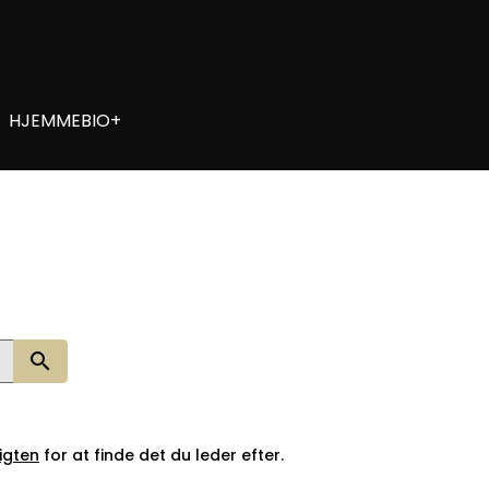
HJEMMEBIO+
Søg nu
igten
for at finde det du leder efter.