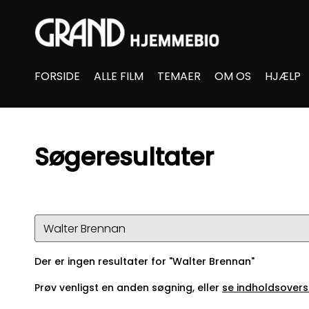
Accessibility Links
FORSIDE
ALLE FILM
TEMAER
OM OS
HJÆLP
Søgeresultater
Der er ingen resultater for "Walter Brennan"
Prøv venligst en anden søgning, eller
se indholdsovers