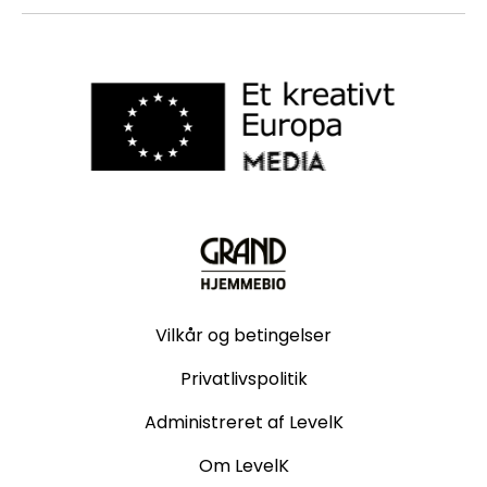
Vilkår og betingelser
Privatlivspolitik
Administreret af LevelK
Om LevelK