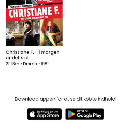
Christiane F. - i morgen
er det slut
2t 18m
•
Drama
•
1981
Download appen for at se dit købte indhold!