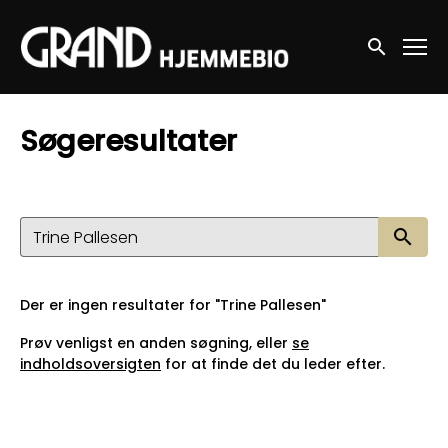
Accessibility Links
Søg nu
Søgeresultater
Sø
Der er ingen resultater for "Trine Pallesen"
Prøv venligst en anden søgning, eller
se
indholdsoversigten
for at finde det du leder efter.