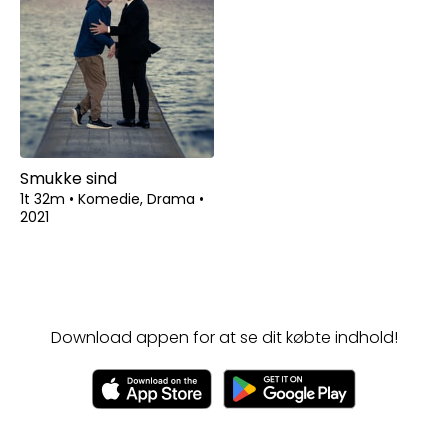
Smukke sind
1t 32m
•
Komedie, Drama
•
2021
Download appen for at se dit købte indhold!