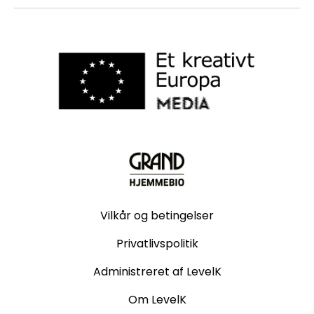
Vilkår og betingelser
Privatlivspolitik
Administreret af LevelK
Om LevelK