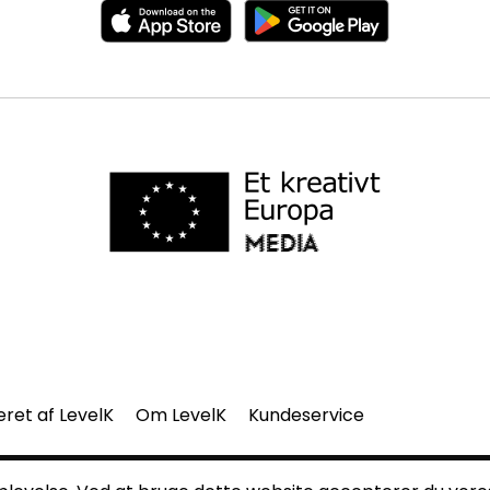
eret af LevelK
Om LevelK
Kundeservice
del af denne side må gengives uden vores skriftlige tilladelse.