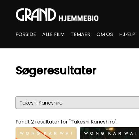
Accessibility Links
FORSIDE
ALLE FILM
TEMAER
OM OS
HJÆLP
Søgeresultater
Fandt 2 resultater for "Takeshi Kaneshiro".