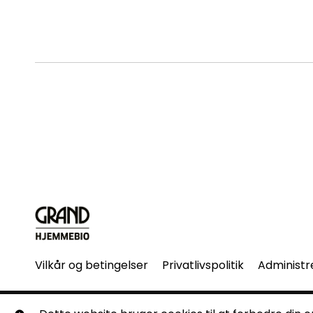
Vilkår og betingelser
Privatlivspolitik
Administr
© Grand Hjemmebio. Alle rettigheder forbeholdes. Ingen 