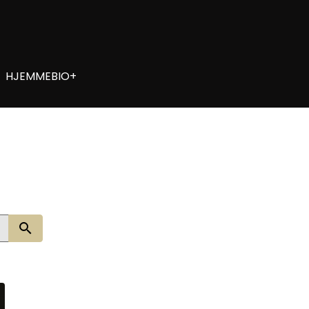
HJEMMEBIO+
Søg nu