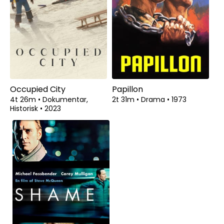
Occupied City
Papillon
4t 26m
•
Dokumentar,
2t 31m
•
Drama
•
1973
Historisk
•
2023