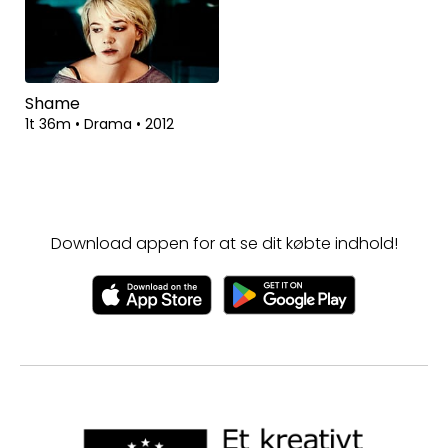
Shame
1t 36m
•
Drama
•
2012
Download appen for at se dit købte indhold!