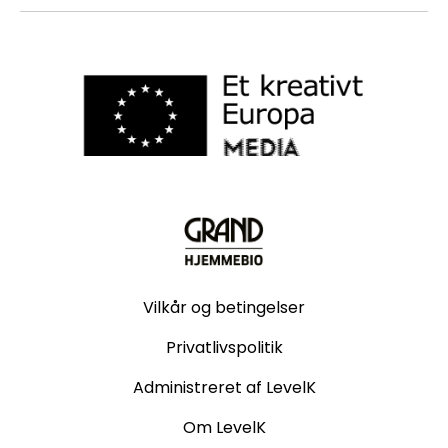
Vilkår og betingelser
Privatlivspolitik
Administreret af LevelK
Om LevelK