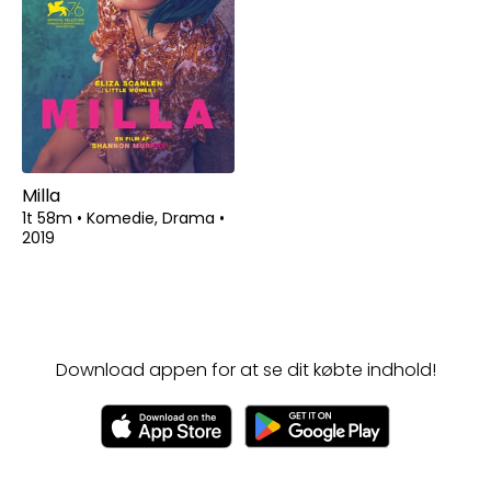
Milla
1t 58m
•
Komedie, Drama
•
2019
Download appen for at se dit købte indhold!