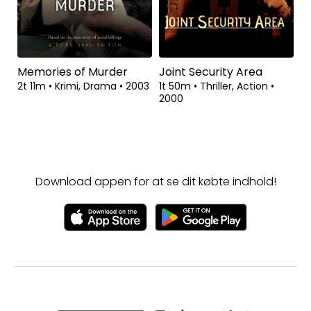
Memories of Murder
Joint Security Area
2t 11m
•
Krimi, Drama
•
2003
1t 50m
•
Thriller, Action
•
2000
Download appen for at se dit købte indhold!