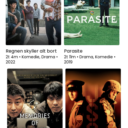
Regnen skyller alt bort
Parasite
2t 4m
•
Komedie, Drama
•
2t 11m
•
Drama, Komedie
•
2022
2019