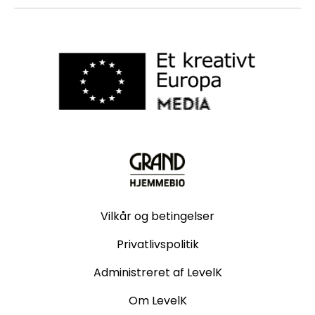
Vilkår og betingelser
Privatlivspolitik
Administreret af LevelK
Om LevelK