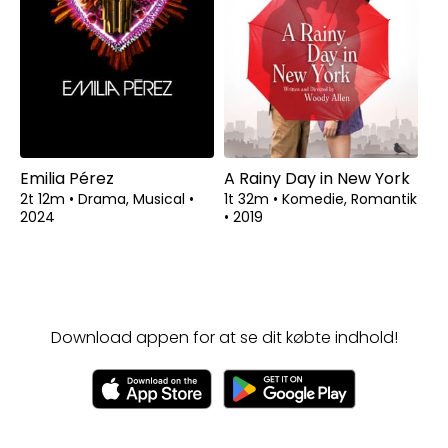
Emilia Pérez
A Rainy Day in New York
2t 12m
•
Drama, Musical
•
1t 32m
•
Komedie, Romantik
2024
•
2019
Download appen for at se dit købte indhold!