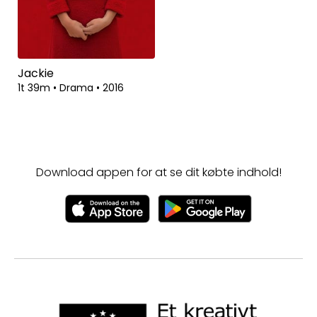
Jackie
1t 39m
•
Drama
•
2016
Download appen for at se dit købte indhold!