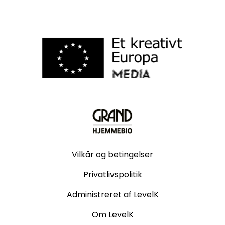
Vilkår og betingelser
Privatlivspolitik
Administreret af LevelK
Om LevelK