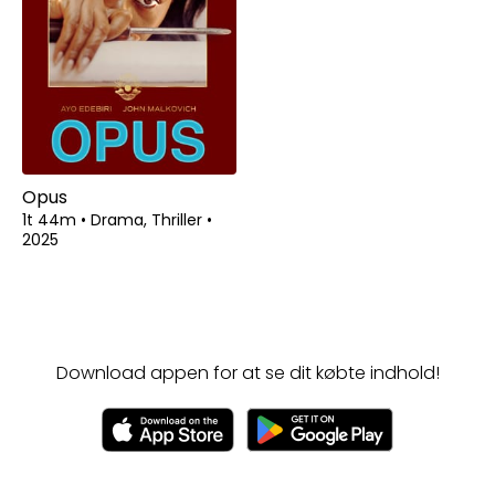
Opus
1t 44m
•
Drama, Thriller
•
2025
Download appen for at se dit købte indhold!