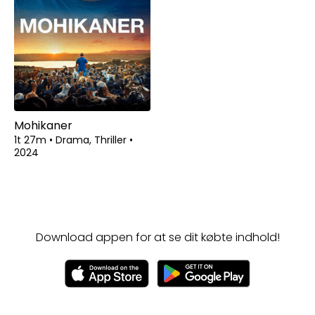
Mohikaner
1t 27m
•
Drama, Thriller
•
2024
Download appen for at se dit købte indhold!