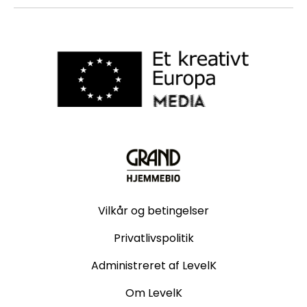
Vilkår og betingelser
Privatlivspolitik
Administreret af LevelK
Om LevelK