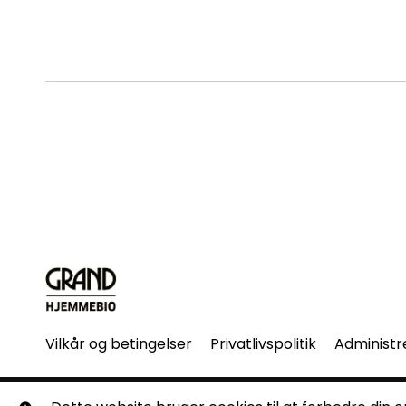
Vilkår og betingelser
Privatlivspolitik
Administr
© Grand Hjemmebio. Alle rettigheder forbeholdes. Ingen 