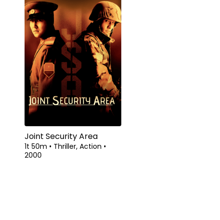
Joint Security Area
1t 50m
•
Thriller, Action
•
2000