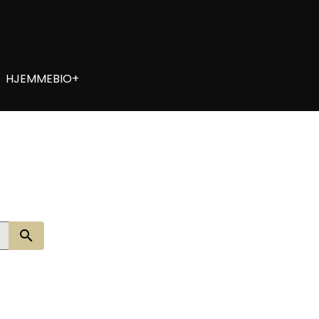
HJEMMEBIO+
Søg nu