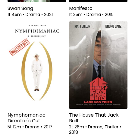
Swan Song
Manifesto
1t 45m
•
Drama
•
2021
1t 35m
•
Drama
•
2015
Nymphomaniac
The House That Jack
Director's Cut
Built
5t 12m
•
Drama
•
2017
2t 26m
•
Drama, Thriller
•
2018