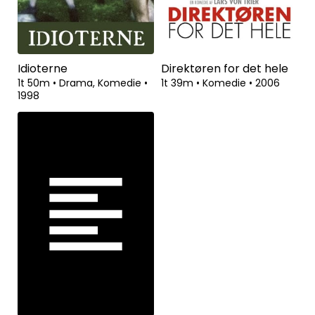
Idioterne
Direktøren for det hele
1t 50m
•
Drama, Komedie
•
1t 39m
•
Komedie
•
2006
1998