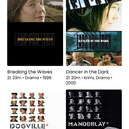
Breaking the Waves
Dancer in the Dark
2t 33m
•
Drama
•
1996
2t 20m
•
Krimi, Drama
•
2000