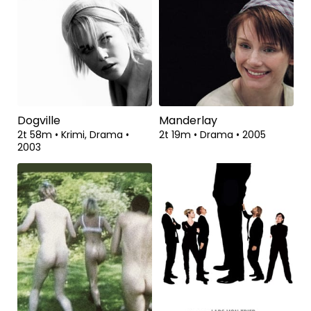
Dogville
Manderlay
2t 58m
•
Krimi, Drama
•
2t 19m
•
Drama
•
2005
2003