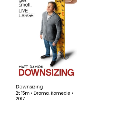
Downsizing
2t 15m
•
Drama, Komedie
•
2017