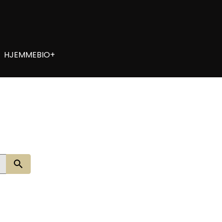
HJEMMEBIO+
Søg nu