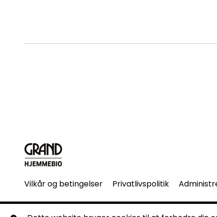
Vilkår og betingelser
Privatlivspolitik
Administr
© Grand Hjemmebio. Alle rettigheder forbeholdes. Ingen 