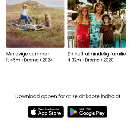
Min evige sommer
En helt almindelig familie
1t 45m
•
Drama
•
2024
1t 32m
•
Drama
•
2020
Download appen for at se dit købte indhold!