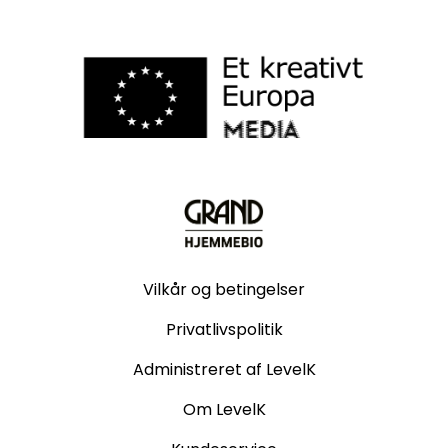
Vilkår og betingelser
Privatlivspolitik
Administreret af LevelK
Om LevelK