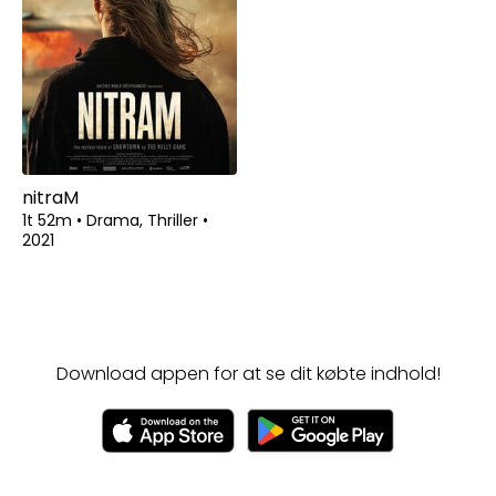
nitraM
1t 52m
•
Drama, Thriller
•
2021
Download appen for at se dit købte indhold!