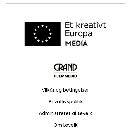
Vilkår og betingelser
Privatlivspolitik
Administreret af LevelK
Om LevelK