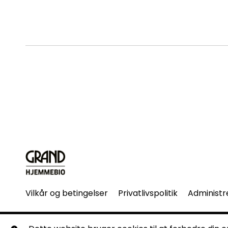
Vilkår og betingelser
Privatlivspolitik
Administr
© Grand Hjemmebio. Alle rettigheder forbeholdes. Ingen 