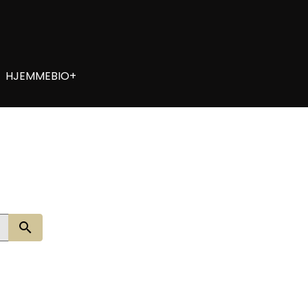
HJEMMEBIO+
Søg nu