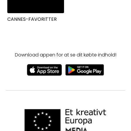
CANNES-FAVORITTER
Download appen for at se dit købte indhold!