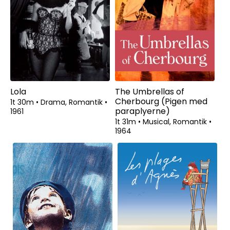
Lola
The Umbrellas of
Cherbourg (Pigen med
1t 30m
•
Drama, Romantik
•
paraplyerne)
1961
1t 31m
•
Musical, Romantik
•
1964